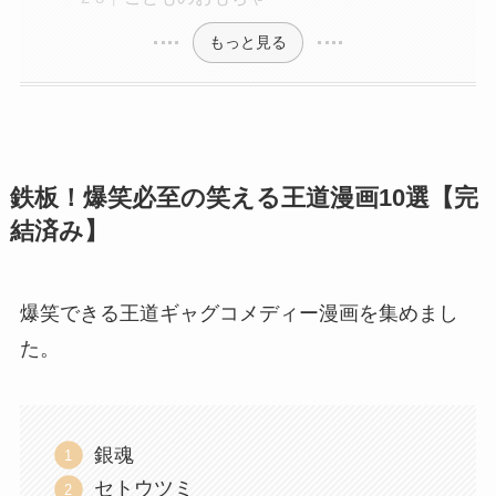
もっと見る
鉄板！爆笑必至の笑える王道漫画10選【完
結済み】
爆笑できる王道ギャグコメディー漫画を集めまし
た。
銀魂
セトウツミ