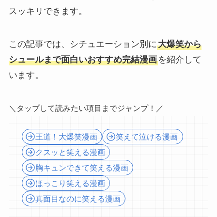
スッキリできます。
この記事では、シチュエーション別に
大爆笑から
シュールまで面白いおすすめ完結漫画
を紹介して
います。
＼タップして読みたい項目までジャンプ！／
王道！大爆笑漫画
笑えて泣ける漫画
クスッと笑える漫画
胸キュンできて笑える漫画
ほっこり笑える漫画
真面目なのに笑える漫画