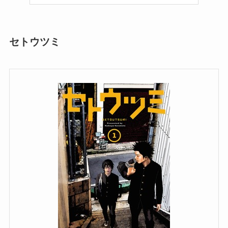
セトウツミ