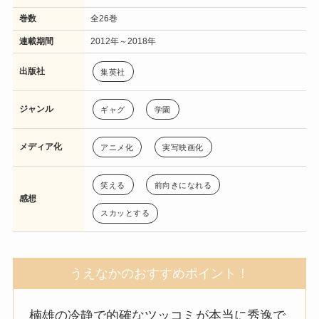
巻数
全26巻
連載期間
2012年～2018年
出版社
集英社
ジャンル
ギャグ
学園
メディア化
アニメ化
実写映画化
笑える
前向きになれる
感想
スカッとする
うえなかのおすすめポイント！
楠雄の冷静で的確なツッコミが本当に秀逸で