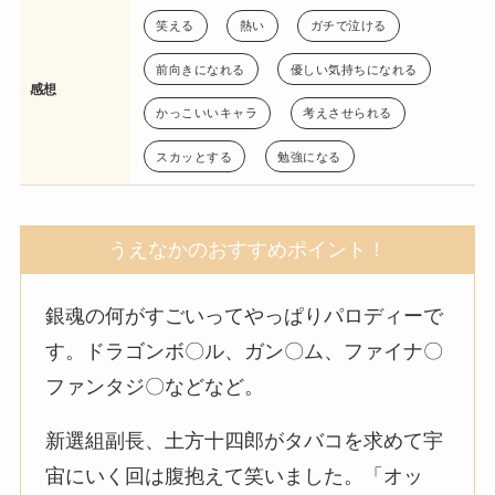
笑える
熱い
ガチで泣ける
前向きになれる
優しい気持ちになれる
感想
かっこいいキャラ
考えさせられる
スカッとする
勉強になる
うえなかのおすすめポイント！
銀魂の何がすごいってやっぱりパロディーで
す。ドラゴンボ〇ル、ガン〇ム、ファイナ〇
ファンタジ〇などなど。
新選組副長、土方十四郎がタバコを求めて宇
宙にいく回は腹抱えて笑いました。「オッ