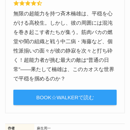
無限の超能力を持つ斉木楠雄は、平穏を心
がける高校生。しかし、彼の周囲には混沌
を巻き起こす者たちが集う。筋肉バカの燃
堂や闇の組織と戦う中二病・海藤など、個
性派揃いの面々が彼の静寂を次々と打ち砕
く！超能力者が挑む最大の敵は“普通の日
常”――果たして楠雄は、このカオスな世界
で平穏を掴めるのか？
BOOK☆WALKERで読む
作者
麻生周一