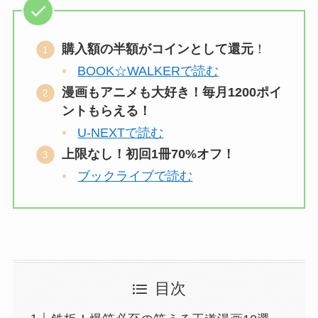
購入額の半額がコインとして還元
！
BOOK☆WALKERで読む
漫画もアニメも大好き！毎月1200ポイ
ントもらえる！
U-NEXTで読む
上限なし！初回1冊70%オフ！
ブックライブで読む
目次