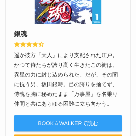
銀魂
遥か彼方「天人」により支配された江戸。
かつて侍たちが誇り高く生きたこの街は、
異星の力に封じ込められた。だが、その闇
に抗う男、坂田銀時。己の誇りを捨てず、
侍魂を胸に秘めたまま「万事屋」を名乗り
仲間と共にあらゆる困難に立ち向かう。
BOOK☆WALKERで読む