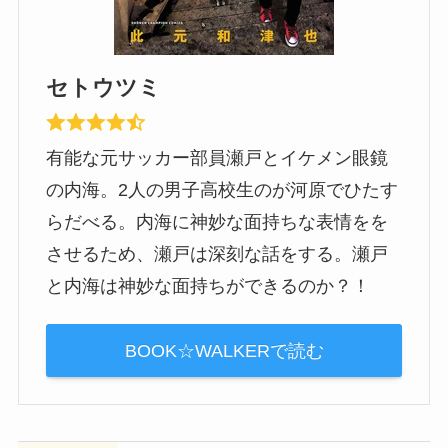
セトウツミ
有能な元サッカー部員瀬戸とイケメン眼鏡
の内海。2人の男子高校生のが河原でひたす
らだべる。内海に神妙な面持ちな表情をを
させるため、瀬戸は深刻な話をする。瀬戸
と内海は神妙な面持ちができるのか？！
BOOK☆WALKERで読む