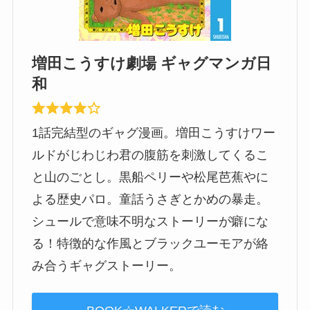
増田こうすけ劇場 ギャグマンガ日
和
1話完結型のギャグ漫画。増田こうすけワー
ルドがじわじわ君の腹筋を刺激してくるこ
と山のごとし。黒船ペリーや松尾芭蕉やに
よる歴史パロ。童話うさぎとかめの暴走。
シュールで意味不明なストーリーが癖にな
る！特徴的な作風とブラックユーモアが絡
み合うギャグストーリー。