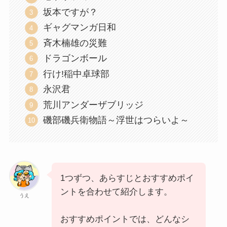
坂本ですが？
ギャグマンガ日和
斉木楠雄の災難
ドラゴンボール
行け!稲中卓球部
永沢君
荒川アンダーザブリッジ
磯部磯兵衛物語～浮世はつらいよ～
1つずつ、あらすじとおすすめポイ
ントを合わせて紹介します。
うえ
おすすめポイントでは、どんなシ