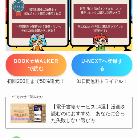
BOOK☆WALKER
U-NEXTへ登録す
で読む
る
初回200冊まで50%還元！
31日間無料トライアル！
あわせて読みたい
【電子書籍サービス14選】漫画を
読むのにおすすめ！あなたに合っ
た失敗しない選び方