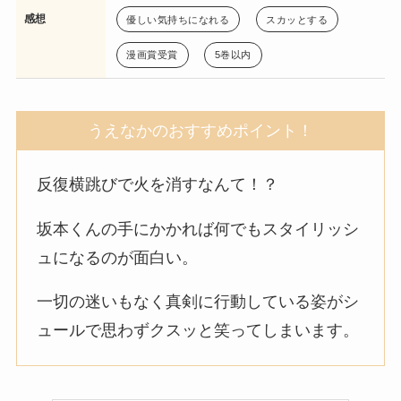
感想
優しい気持ちになれる
スカッとする
漫画賞受賞
5巻以内
うえなかのおすすめポイント！
反復横跳びで火を消すなんて！？
坂本くんの手にかかれば何でもスタイリッシ
ュになるのが面白い。
一切の迷いもなく真剣に行動している姿がシ
ュールで思わずクスッと笑ってしまいます。