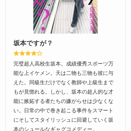
坂本ですが？
完璧超人高校生坂本。成績優秀スポーツ万
能な上イケメン。天は二物も三物も彼に与
えた。同級生だけでなく教師や上級生まで
もが見惚れる。しかし、坂本の超人的な才
能に嫉妬する者たちの嫌がらせは少なくな
い。日常の中で巻き起こる事件をスマート
にそしてスタイリッシュに回避していく坂
本のシュールなギャグコメディー。