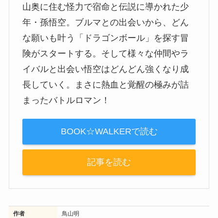
山奥に住む怪力で宿命と伝説に導かれた少
年・孫悟空。ブルマとの出会いから、どん
な願いも叶う「ドラゴンボール」を探す冒
険がスタートする。そして様々な仲間やラ
イバルと出会い悟空はどんどん強くなり成
長していく。まさに熱血と覚醒の極みが詰
まったバトルロマン！
BOOK☆WALKERで読む
記事を読む
作者
鳥山明