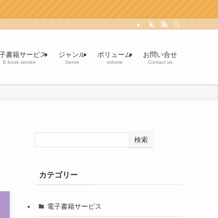
子書籍サービス
ジャンル
ボリューム
お問い合せ
E-book service
Genre
volume
Contact us
検索
カテゴリー
電子書籍サービス