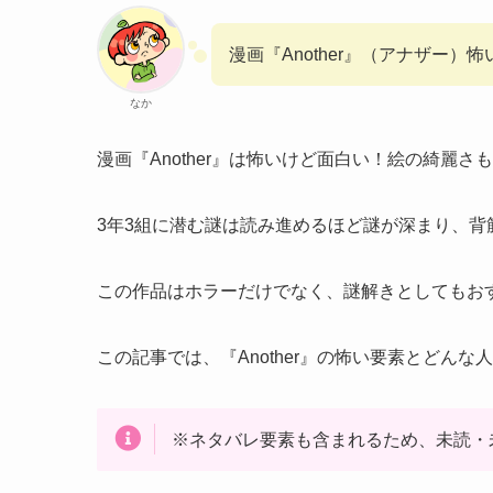
漫画『Another』（アナザー
なか
漫画『Another』は怖いけど面白い！絵の綺麗
3年3組に潜む謎は読み進めるほど謎が深まり、背
この作品はホラーだけでなく、謎解きとしてもお
この記事では、『Another』の怖い要素とどん
※ネタバレ要素も含まれるため、未読・