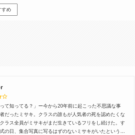
すすめ
r
って知ってる？」ー今から20年前に起こった不思議な事
者だったミサキ。クラスの誰もが人気者の死を認めたくな
クラス全員がミサキがまだ生きているフリをし続けた。す
式の日、集合写真に写るはずのないミサキがいたという…