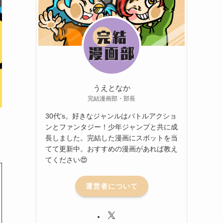
うえとなか
完結漫画部・部長
30代's。好きなジャンルはバトルアクショ
ンとファンタジー！少年ジャンプと共に成
長しました。完結した漫画にスポットを当
てて更新中。おすすめの漫画があれば教え
てください😍
運営者について