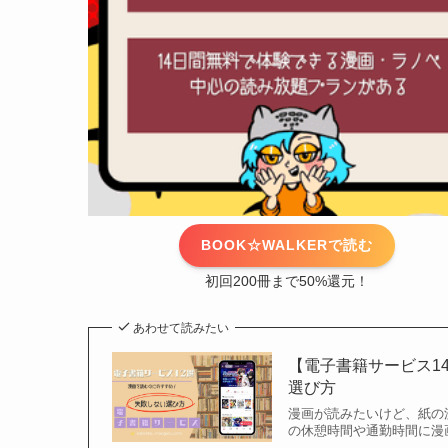
BOOK☆WALKERで読む
初回200冊まで50%還元！
あわせて読みたい
【電子書籍サービス1
選び方
漫画が読みたいけど、紙の
の休憩時間や通勤時間に漫