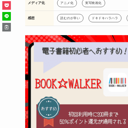
メディア化
アニメ化
実写映画化
感想
読むのが辛い
ドキドキハラハラ