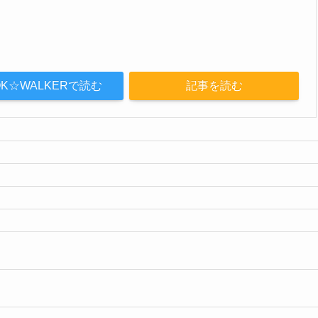
OK☆WALKERで読む
記事を読む