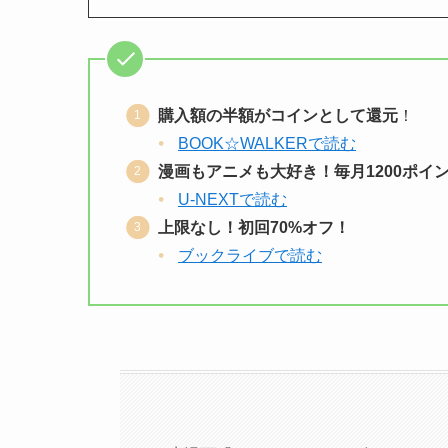
購入額の半額がコインとして還元
！
BOOK☆WALKERで読む
漫画もアニメも大好き！毎月1200ポイ
U-NEXTで読む
上限なし！初回70%オフ！
ブックライブで読む