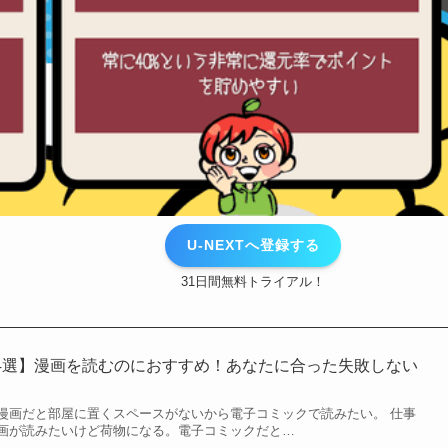
U-NEXTへ登録する
31日間無料トライアル！
4選】漫画を読むのにおすすめ！あなたに合った失敗しない
漫画だと部屋に置くスペースがないから電子コミックで読みたい。 仕事
画が読みたいけど荷物になる。電子コミックだと…