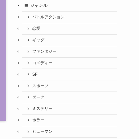
ジャンル
バトルアクション
恋愛
ギャグ
ファンタジー
コメディー
SF
スポーツ
ダーク
ミステリー
ホラー
ヒューマン