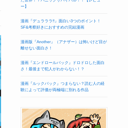
ー】
漫画『デュラララ‼』面白い3つのポイント！
SF&考察好きにおすすめの完結漫画
漫画版『Another』（アナザー）は怖いけど目が
離せない面白さ！
漫画『エンドロールバック』ドロドロした面白
さ！最後まで犯人がわからない！？
漫画『ルックバック』つまらない？読む人の経
験によって評価が両極端に別れる作品