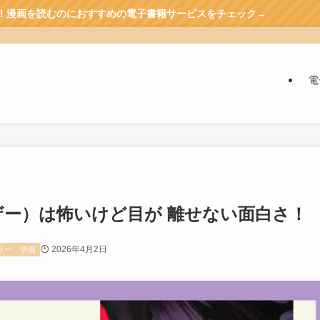
おすすめの電子書籍サービスをチェック→
電
ナザー）は怖いけど目が 離せない面白さ！
2026年4月2日
ラー
学園