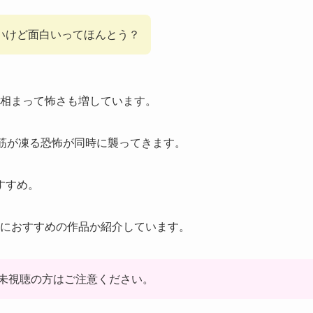
）怖いけど面白いってほんとう？
さも相まって怖さも増しています。
筋が凍る恐怖が同時に襲ってきます。
すすめ。
な人におすすめの作品か紹介しています。
未視聴の方はご注意ください。