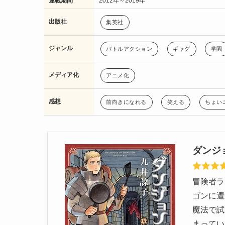
連載期間
2012年～2019年
出版社
集英社
ジャンル
バトルアクション
ギャグ
学園
メディア化
アニメ化
感想
前向きになれる
笑える
ちょい
ダンジ
冒険者ラ
ゴンに遭
魔法で試
まってい