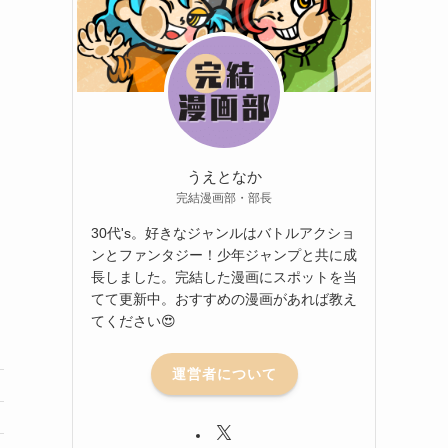
うえとなか
完結漫画部・部長
30代's。好きなジャンルはバトルアクショ
ンとファンタジー！少年ジャンプと共に成
長しました。完結した漫画にスポットを当
てて更新中。おすすめの漫画があれば教え
てください😍
運営者について