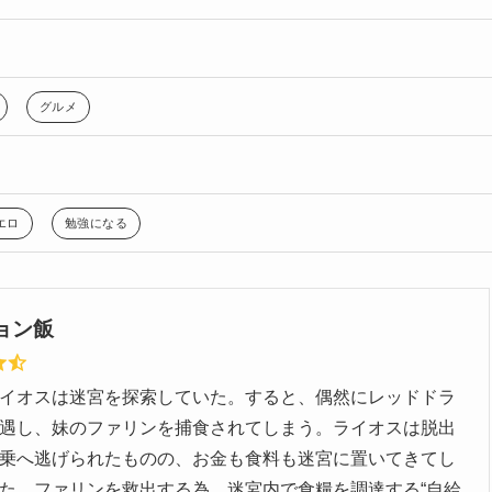
グルメ
エロ
勉強になる
ョン飯
イオスは迷宮を探索していた。すると、偶然にレッドドラ
遇し、妹のファリンを捕食されてしまう。ライオスは脱出
乗へ逃げられたものの、お金も食料も迷宮に置いてきてし
た。ファリンを救出する為、迷宮内で食糧を調達する“自給