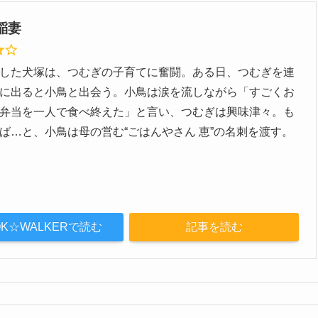
稲妻
した犬塚は、つむぎの子育てに奮闘。ある日、つむぎを連
に出ると小鳥と出会う。小鳥は涙を流しながら「すごくお
弁当を一人で食べ終えた」と言い、つむぎは興味津々。も
ば…と、小鳥は母の営む“ごはんやさん 恵”の名刺を渡す。
OK☆WALKERで読む
記事を読む