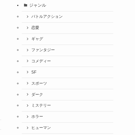
ジャンル
バトルアクション
恋愛
ギャグ
ファンタジー
コメディー
SF
スポーツ
ダーク
ミステリー
ホラー
ヒューマン