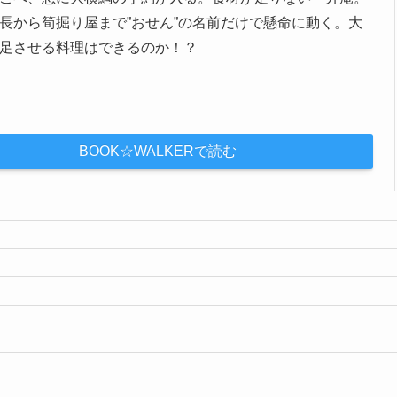
長から筍掘り屋まで”おせん”の名前だけで懸命に動く。大
足させる料理はできるのか！？
BOOK☆WALKERで読む