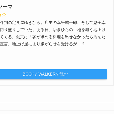
ソーマ
評判の定食屋ゆきひら。店主の幸平城一郎、そして息子幸
切り盛りしていた。ある日、ゆきひらの土地を狙う地上げ
てくる。創真は「客が求める料理を出せなかったら店をた
宣言。地上げ屋により嫌がらせを受けるが…？
BOOK☆WALKERで読む