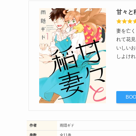
甘々と
妻を亡く
れて花見
いしいお
しよけれ
BO
作者
雨隠ギド
巻数
全11巻