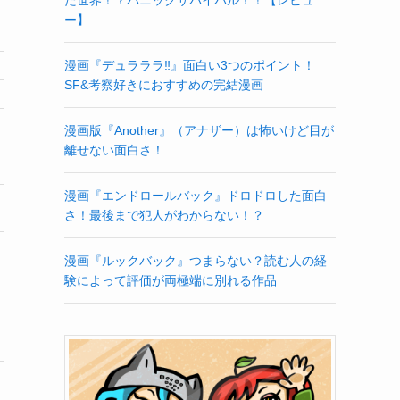
ー】
漫画『デュラララ‼』面白い3つのポイント！
SF&考察好きにおすすめの完結漫画
漫画版『Another』（アナザー）は怖いけど目が
離せない面白さ！
漫画『エンドロールバック』ドロドロした面白
さ！最後まで犯人がわからない！？
漫画『ルックバック』つまらない？読む人の経
験によって評価が両極端に別れる作品