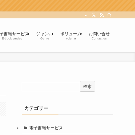
子書籍サービス
ジャンル
ボリューム
お問い合せ
E-book service
Genre
volume
Contact us
検索
カテゴリー
電子書籍サービス