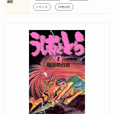
感想
ドロドロ
20巻以内