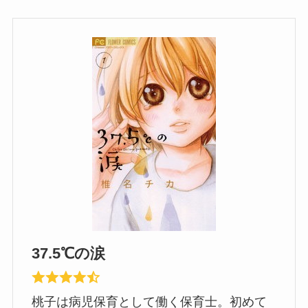
37.5℃の涙
桃子は病児保育として働く保育士。初めて