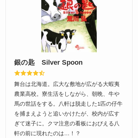
銀の匙 Silver Spoon
舞台は北海道。広大な敷地が広がる大蝦夷
農業高校。寮生活をしながら、朝晩、牛や
馬の世話をする。八軒は脱走した1匹の仔牛
を捕まえようと追いかけたが、校内が広す
ぎて迷子に。クマ注意の看板におびえる八
軒の前に現れたのは…！？