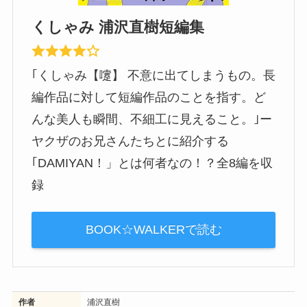
くしゃみ 浦沢直樹短編集
｢くしゃみ【嚔】 不意に出てしまうもの。長
編作品に対して短編作品のことを指す。ど
んな美人も瞬間、不細工に見えること。｣ー
ヤクザのお兄さんたちとに紹介する
｢DAMIYAN！」とは何者なの！？全8編を収
録
BOOK☆WALKERで読む
作者
浦沢直樹