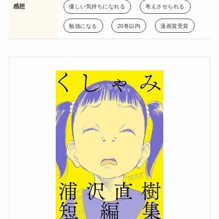
感想
優しい気持ちになれる
考えさせられる
勉強になる
20巻以内
漫画賞受賞