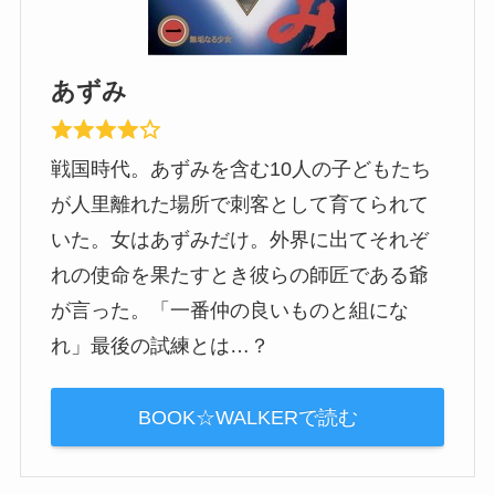
あずみ
戦国時代。あずみを含む10人の子どもたち
が人里離れた場所で刺客として育てられて
いた。女はあずみだけ。外界に出てそれぞ
れの使命を果たすとき彼らの師匠である爺
が言った。「一番仲の良いものと組にな
れ」最後の試練とは…？
BOOK☆WALKERで読む