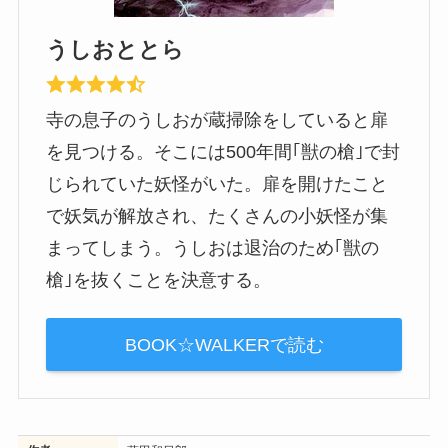
うしおととら
寺の息子のうしおが蔵掃除をしていると扉
を見つける。そこには500年間｢獣の槍｣で封
じられていた妖怪がいた。扉を開けたこと
で妖気が解放され、たくさんの小妖怪が集
まってしまう。うしおは退治のため｢獣の
槍｣を抜くことを決意する。
BOOK☆WALKERで読む