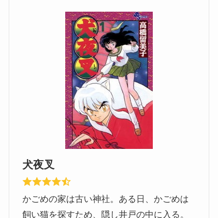
犬夜叉
かごめの家は古い神社。ある日、かごめは
飼い猫を探すため、隠し井戸の中に入る。