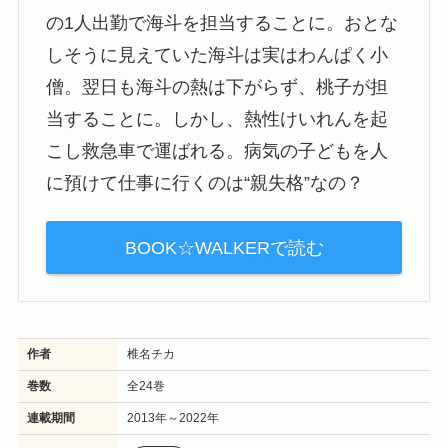
の1人出勤で海斗を担当することに。おとな
しそうに見えていた海斗は実はわんぱく小
僧。翌日も海斗の熱は下がらず、桃子が担
当することに。しかし、熱性けいれんを起
こし救急車で運ばれる。病気の子どもを人
に預けて仕事に行くのは“親失格”なの？
BOOK☆WALKERで読む
作者
椎名チカ
巻数
全24巻
連載期間
2013年～2022年