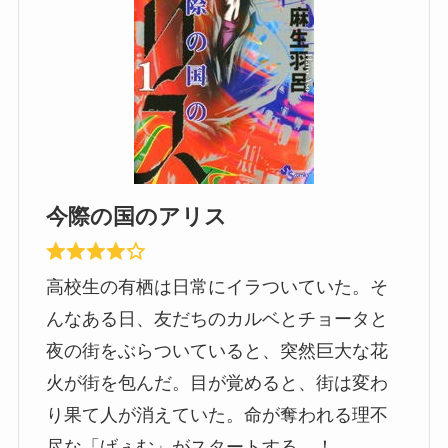
今際の国のアリス
高校生の有栖は日常にイラついていた。そ
んなある日、友だちのカルベとチョータと
夜の街をぶらついていると、突然巨大な花
火が街を包んだ。目が覚めると、街は変わ
り果て人が消えていた。命が奪われる理不
尽な「げぇむ」がスタートする…！