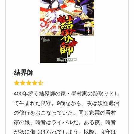
結界師
400年続く結界師の家・墨村家の跡取りとし
て生まれた良守。9歳ながら、夜は妖怪退治
の修行をおこなっていた。同じ家業の雪村
家の娘、時音はライバルだ。ある夜、時音
が妖に傷つけられてしまう。以降、良守は