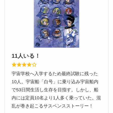
11人いる！
宇宙学校へ入学するため最終試験に残った
10人。宇宙船「白号」に乗り込み宇宙船内
で53日間生活し生存を目指す。しかし、船
内には定員10名より1人多く乗っていた。混
乱が巻き起こるサスペンスストーリー！