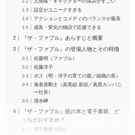
人間味・キャラクターの深みがすごい
設定がユニークすぎる
アクションとコメディのバランスが最高
成長・変化の物語で応援できる
『ザ・ファブル』あらすじと概要
『ザ・ファブル』の登場人物とその特徴
佐藤明（ファブル）
佐藤洋子
ボス（明・洋子の育ての親／組織の長）
海老原剛士（真黒組 若頭／真黒カンパニ
ー社長）
清水岬
『ザ・ファブル』紙の本と電子書籍、ど
っちがおすすめ？
電子書籍で読む