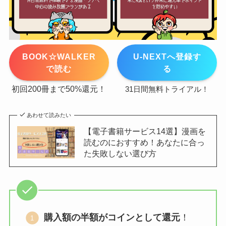
BOOK☆WALKER
U-NEXTへ登録す
で読む
る
初回200冊まで50%還元！
31日間無料トライアル！
あわせて読みたい
【電子書籍サービス14選】漫画を
読むのにおすすめ！あなたに合っ
た失敗しない選び方
購入額の半額がコインとして還元
！