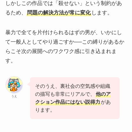
しかしこの作品では「殺せない」という制約があ
るため、
問題の解決方法が常に変化
します。
暴力で全てを片付けられるはずの男が、いかにし
て一般人としてやり過ごすか──この縛りがあるか
らこそ次の展開へのワクワク感に引き込まれま
す。
そのうえ、裏社会の空気感や組織
の描写も非常にリアルで、
他のア
うえ
クション作品にはない説得力
があ
ります。