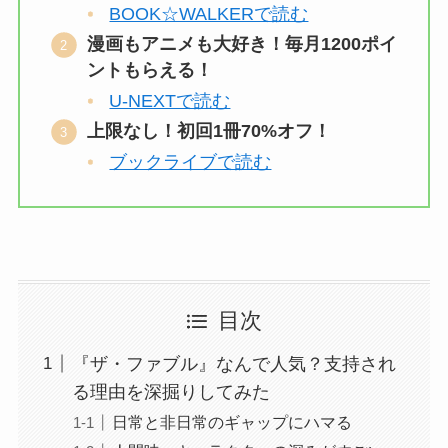
BOOK☆WALKERで読む
漫画もアニメも大好き！毎月1200ポイ
ントもらえる！
U-NEXTで読む
上限なし！初回1冊70%オフ！
ブックライブで読む
目次
『ザ・ファブル』なんで人気？支持され
る理由を深掘りしてみた
日常と非日常のギャップにハマる