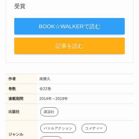
受賞
BOOK☆WALKERで読む
記事を読む
作者
南勝久
巻数
全22巻
連載期間
2014年～2019年
出版社
講談社
バトルアクション
コメディー
ジャンル