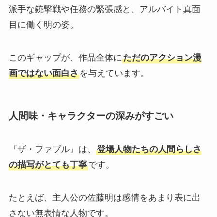
派手な銃撃戦や任務の緊張感と、アルバイト真面
目に働く明の姿。
このギャップが、作品全体に
ただのアクション漫
画ではない面白さ
を与えています。
人間味・キャラクターの深みがすごい
『ザ・ファブル』は、
登場人物たちの人間らしさ
の描写がとても丁寧
です。
たとえば、主人公の佐藤明は感情をあまり表に出
さない無表情な人物です。