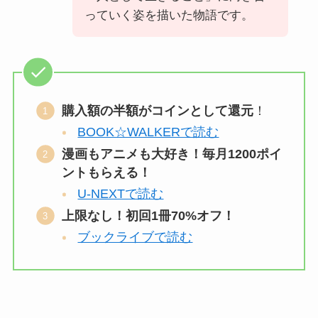
っていく姿を描いた物語です。
購入額の半額がコインとして還元
！
BOOK☆WALKERで読む
漫画もアニメも大好き！毎月1200ポイ
ントもらえる！
U-NEXTで読む
上限なし！初回1冊70%オフ！
ブックライブで読む