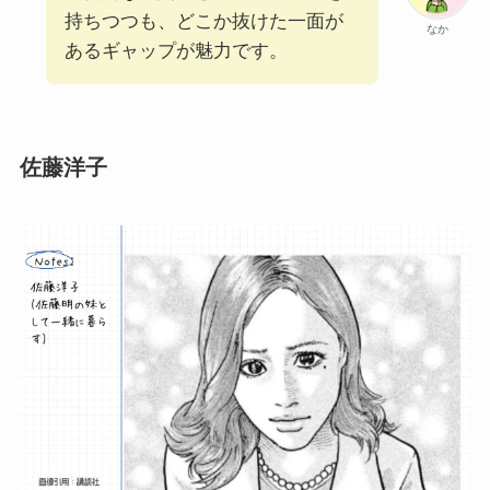
持ちつつも、どこか抜けた一面が
なか
あるギャップが魅力です。
佐藤洋子