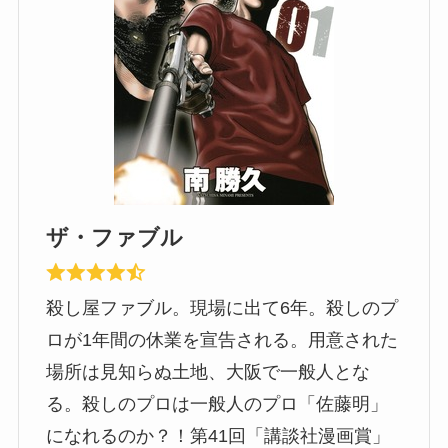
ザ・ファブル
殺し屋ファブル。現場に出て6年。殺しのプ
ロが1年間の休業を宣告される。用意された
場所は見知らぬ土地、大阪で一般人とな
る。殺しのプロは一般人のプロ「佐藤明」
になれるのか？！第41回「講談社漫画賞」