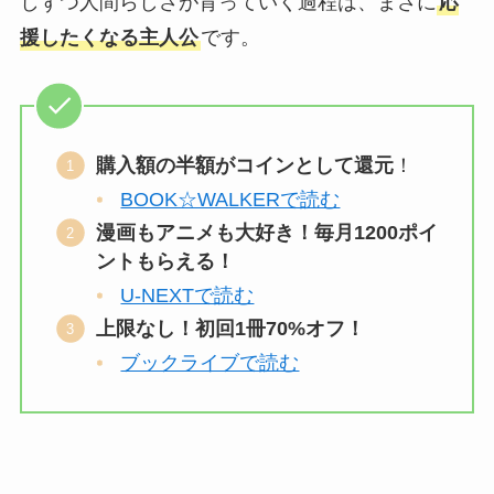
しずつ人間らしさが育っていく過程は、まさに
応
援したくなる主人公
です。
購入額の半額がコインとして還元
！
BOOK☆WALKERで読む
漫画もアニメも大好き！毎月1200ポイ
ントもらえる！
U-NEXTで読む
上限なし！初回1冊70%オフ！
ブックライブで読む