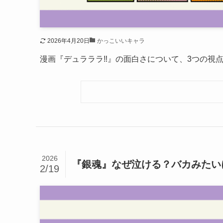
2026年4月20日
かっこいいキャラ
漫画『デュラララ‼』の面白さについて、3つの視
2026
『銀魂』なぜ泣ける？バカみたい
2/19