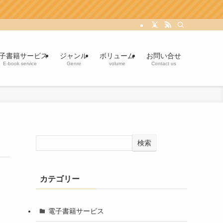
子書籍サービス
ジャンル
ボリューム
お問い合せ
E-book service
Genre
volume
Contact us
検索
カテゴリー
電子書籍サービス