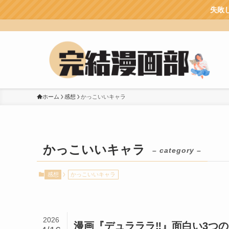
失敗しない！漫画を読む
ホーム
感想
かっこいいキャラ
かっこいいキャラ
– category –
感想
かっこいいキャラ
2026
漫画『デュラララ‼』面白い3つの