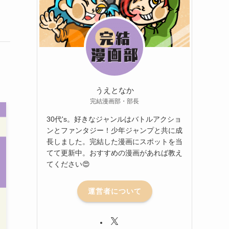
うえとなか
完結漫画部・部長
30代's。好きなジャンルはバトルアクショ
ンとファンタジー！少年ジャンプと共に成
長しました。完結した漫画にスポットを当
てて更新中。おすすめの漫画があれば教え
てください😍
運営者について