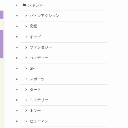
ジャンル
バトルアクション
恋愛
ギャグ
ファンタジー
コメディー
SF
スポーツ
ダーク
ミステリー
ホラー
ヒューマン