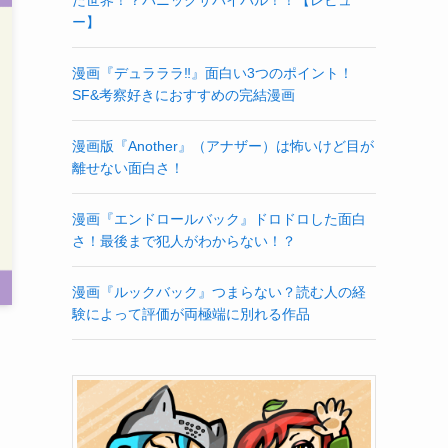
ー】
漫画『デュラララ‼』面白い3つのポイント！
SF&考察好きにおすすめの完結漫画
漫画版『Another』（アナザー）は怖いけど目が
離せない面白さ！
漫画『エンドロールバック』ドロドロした面白
さ！最後まで犯人がわからない！？
漫画『ルックバック』つまらない？読む人の経
験によって評価が両極端に別れる作品