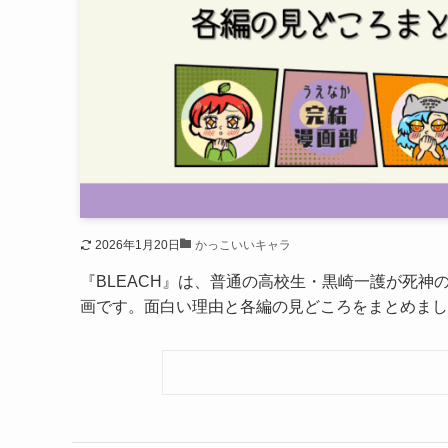
2026年1月20日
かっこいいキャラ
『BLEACH』は、普通の高校生・黒崎一護が死
画です。面白い理由と各編の見どころをまとめまし