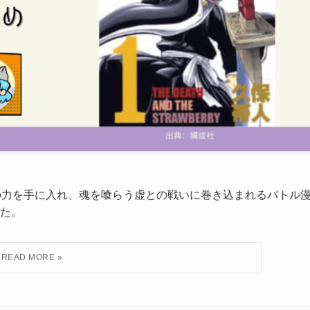
神の力を手に入れ、魂を喰らう虚との戦いに巻き込まれるバトル
た。