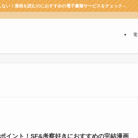
のにおすすめの電子書籍サービスをチェック→
電
ポイント！SF&考察好きにおすすめの完結漫画