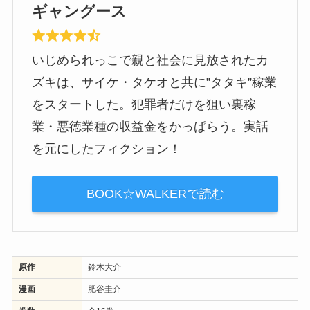
ギャングース
いじめられっこで親と社会に見放されたカ
ズキは、サイケ・タケオと共に”タタキ”稼業
をスタートした。犯罪者だけを狙い裏稼
業・悪徳業種の収益金をかっぱらう。実話
を元にしたフィクション！
BOOK☆WALKERで読む
原作
鈴木大介
漫画
肥谷圭介