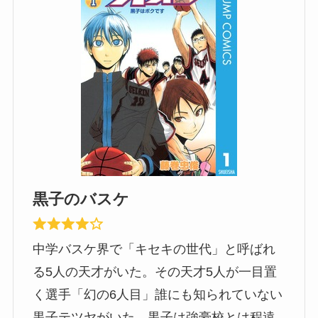
黒子のバスケ
中学バスケ界で「キセキの世代」と呼ばれ
る5人の天才がいた。その天才5人が一目置
く選手「幻の6人目」誰にも知られていない
黒子テツヤがいた。黒子は強豪校とは程遠