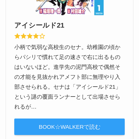
アイシールド21
小柄で気弱な高校生のセナ。幼稚園の頃か
らパシリで慣れて足の速さで右に出るもの
はいないほど。進学先の泥門高校で偶然そ
の才能を見抜かれアメフト部に無理やり入
部させられる。セナは「アイシールド21」
という謎の覆面ランナーとして出場させら
れるが…
BOOK☆WALKERで読む