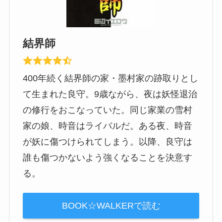
結界師
400年続く結界師の家・墨村家の跡取りとし
て生まれた良守。9歳ながら、夜は妖怪退治
の修行をおこなっていた。同じ家業の雪村
家の娘、時音はライバルだ。ある夜、時音
が妖に傷つけられてしまう。以降、良守は
誰も傷つかないよう強くなることを決意す
る。
BOOK☆WALKERで読む