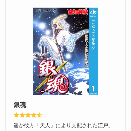
銀魂
遥か彼方「天人」により支配された江戸。