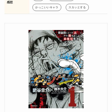
感想
かっこいいキャラ
スカッとする