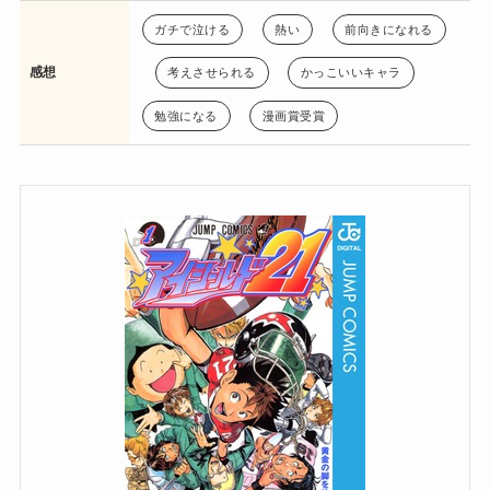
ガチで泣ける
熱い
前向きになれる
感想
考えさせられる
かっこいいキャラ
勉強になる
漫画賞受賞