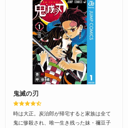
鬼滅の刃
時は大正。炭治郎が帰宅すると家族は全て
鬼に惨殺され、唯一生き残った妹・禰豆子