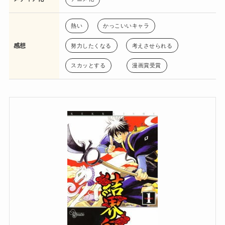
熱い
かっこいいキャラ
感想
努力したくなる
考えさせられる
スカッとする
漫画賞受賞