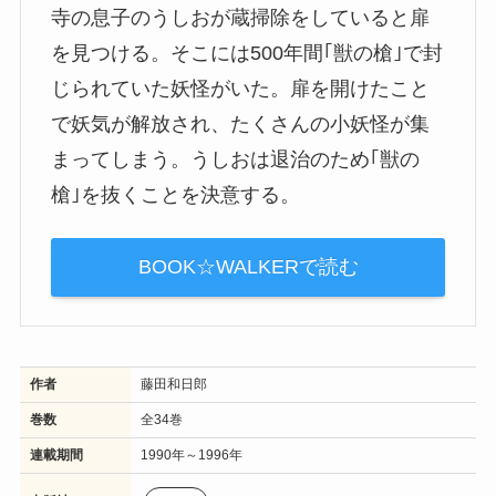
寺の息子のうしおが蔵掃除をしていると扉
を見つける。そこには500年間｢獣の槍｣で封
じられていた妖怪がいた。扉を開けたこと
で妖気が解放され、たくさんの小妖怪が集
まってしまう。うしおは退治のため｢獣の
槍｣を抜くことを決意する。
BOOK☆WALKERで読む
作者
藤田和日郎
巻数
全34巻
連載期間
1990年～1996年