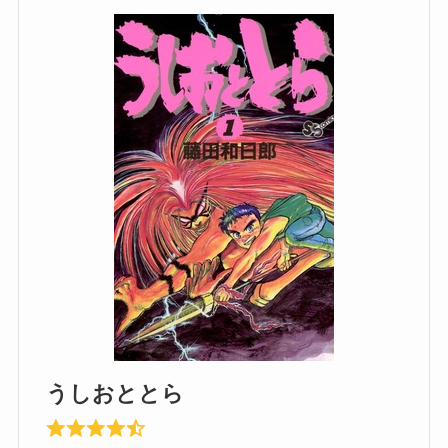
うしおととら