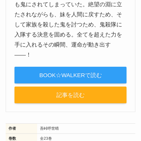
も鬼にされてしまっていた。絶望の淵に立
たされながらも、妹を人間に戻すため、そ
して家族を殺した鬼を討つため、鬼殺隊に
入隊する決意を固める。全てを超えた力を
手に入れるその瞬間、運命が動き出す
――！
BOOK☆WALKERで読む
記事を読む
作者
吾峠呼世晴
巻数
全23巻