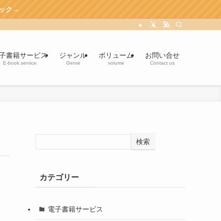
子書籍サービス
ジャンル
ボリューム
お問い合せ
E-book service
Genre
volume
Contact us
検索
カテゴリー
電子書籍サービス