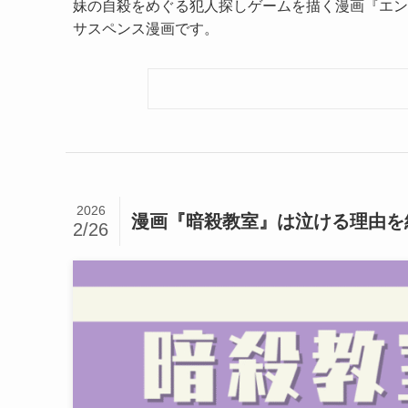
妹の自殺をめぐる犯人探しゲームを描く漫画『エン
サスペンス漫画です。
2026
漫画『暗殺教室』は泣ける理由を
2/26