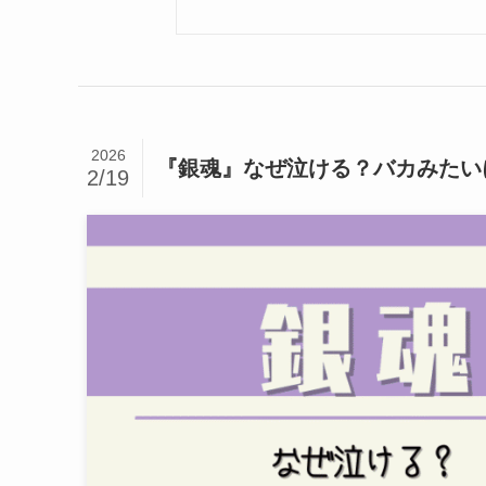
2026
『銀魂』なぜ泣ける？バカみたい
2/19