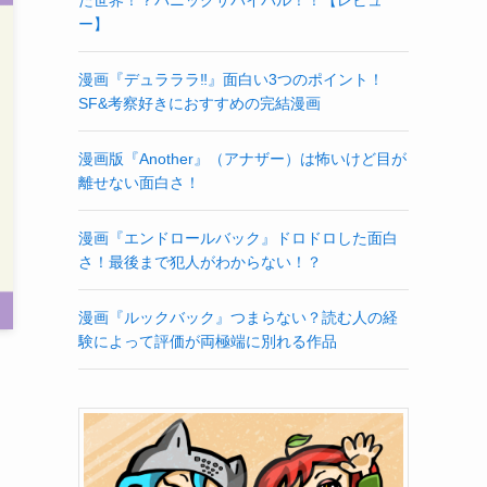
ー】
漫画『デュラララ‼』面白い3つのポイント！
SF&考察好きにおすすめの完結漫画
漫画版『Another』（アナザー）は怖いけど目が
離せない面白さ！
漫画『エンドロールバック』ドロドロした面白
さ！最後まで犯人がわからない！？
漫画『ルックバック』つまらない？読む人の経
験によって評価が両極端に別れる作品