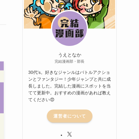
うえとなか
完結漫画部・部長
30代's。好きなジャンルはバトルアクショ
ンとファンタジー！少年ジャンプと共に成
長しました。完結した漫画にスポットを当
てて更新中。おすすめの漫画があれば教え
てください😍
運営者について