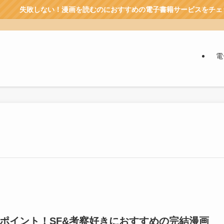
画を読むのにおすすめの電子書籍サービスをチェック→
電
ポイント！SF&考察好きにおすすめの完結漫画