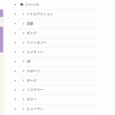
ジャンル
バトルアクション
恋愛
ギャグ
ファンタジー
コメディー
SF
スポーツ
ダーク
ミステリー
ホラー
ヒューマン