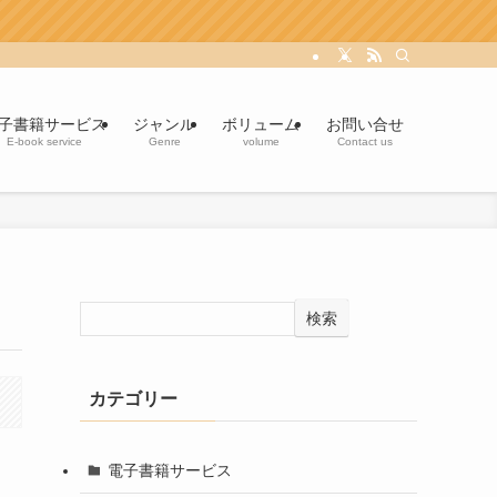
子書籍サービス
ジャンル
ボリューム
お問い合せ
E-book service
Genre
volume
Contact us
検索
カテゴリー
電子書籍サービス