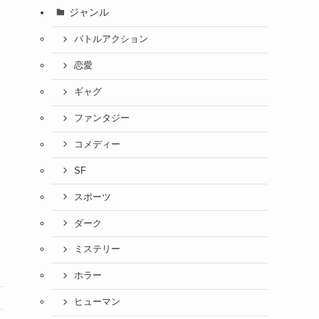
ジャンル
バトルアクション
恋愛
ギャグ
ファンタジー
コメディー
SF
スポーツ
ダーク
ミステリー
ホラー
ヒューマン