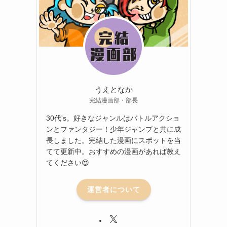
うえとなか
完結漫画部・部長
30代's。好きなジャンルはバトルアクショ
ンとファンタジー！少年ジャンプと共に成
長しました。完結した漫画にスポットを当
てて更新中。おすすめの漫画があれば教え
てください😍
運営者について