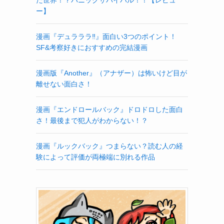
ー】
漫画『デュラララ‼』面白い3つのポイント！
SF&考察好きにおすすめの完結漫画
漫画版『Another』（アナザー）は怖いけど目が
離せない面白さ！
漫画『エンドロールバック』ドロドロした面白
さ！最後まで犯人がわからない！？
漫画『ルックバック』つまらない？読む人の経
験によって評価が両極端に別れる作品