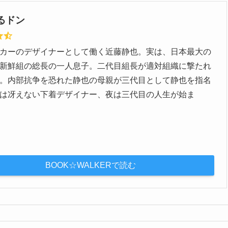
るドン
カーのデザイナーとして働く近藤静也。実は、日本最大の
新鮮組の総長の一人息子。二代目組長が適対組織に撃たれ
。内部抗争を恐れた静也の母親が三代目として静也を指名
は冴えない下着デザイナー、夜は三代目の人生が始ま
BOOK☆WALKERで読む