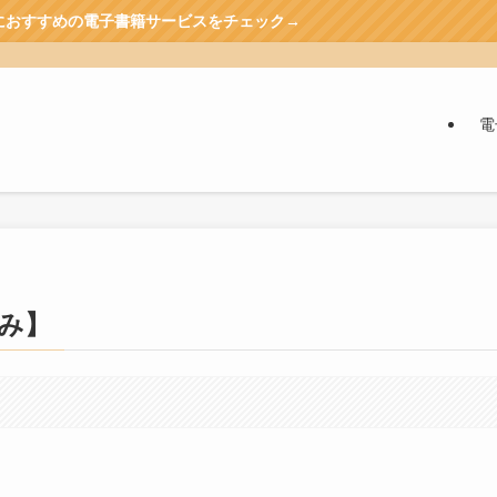
電子書籍サービスをチェック→
電
み】