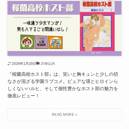
2026年1月20日
20巻以内
『桜蘭高校ホスト部』は、笑いと胸キュンと少しの切
なさが混ざる学園ラブコメ。ピュアな環とヒロインら
しくないハルヒ、そして個性豊かなホスト部の魅力を
徹底レビュー！