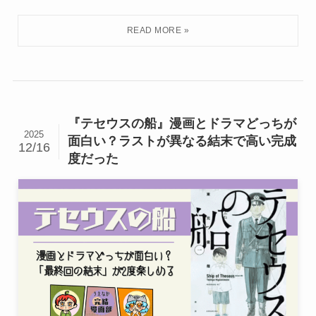
『テセウスの船』漫画とドラマどっちが
2025
面白い？ラストが異なる結末で高い完成
12/16
度だった