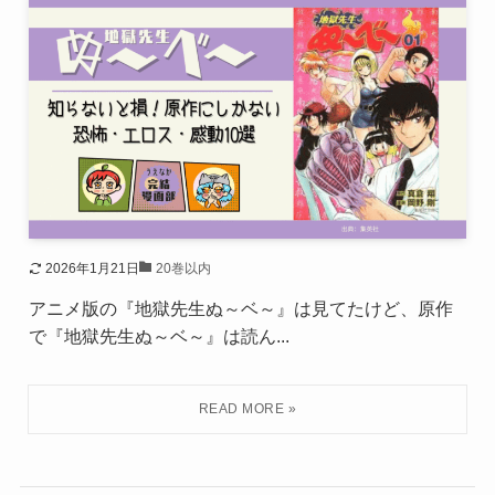
2026年1月21日
20巻以内
アニメ版の『地獄先生ぬ～ベ～』は見てたけど、原作
で『地獄先生ぬ～ベ～』は読ん...