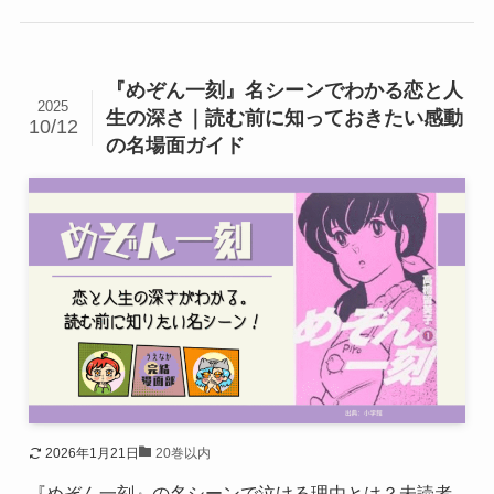
『めぞん一刻』名シーンでわかる恋と人
2025
生の深さ｜読む前に知っておきたい感動
10/12
の名場面ガイド
2026年1月21日
20巻以内
『めぞん一刻』の名シーンで泣ける理由とは？未読者