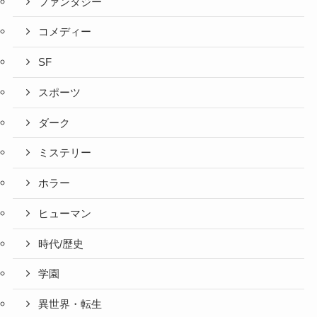
ファンタジー
コメディー
SF
スポーツ
ダーク
ミステリー
ホラー
ヒューマン
時代/歴史
学園
異世界・転生