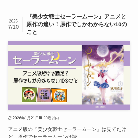
『美少女戦士セーラームーン』アニメと
2025
原作の違い！原作でしかわからない10の
7/10
こと
2026年1月21日
20巻以内
アニメ版の『美少女戦士セーラームーン』は見てたけ
ど、原作でセーラームーンは読...