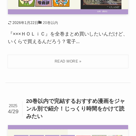
2026年1月22日
20巻以内
『×××ＨＯＬｉＣ』を全巻まとめ買いしたいんだけど、
いくらで買えるんだろう？電子...
20巻以内で完結するおすすめ漫画をジャ
2025
ンル別で紹介！じっくり時間をかけて読
4/29
みたい