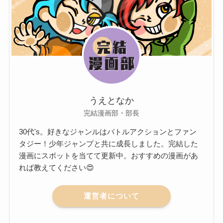
うえとなか
完結漫画部・部長
30代's。好きなジャンルはバトルアクションとファン
タジー！少年ジャンプと共に成長しました。完結した
漫画にスポットを当てて更新中。おすすめの漫画があ
れば教えてください😍
運営者について