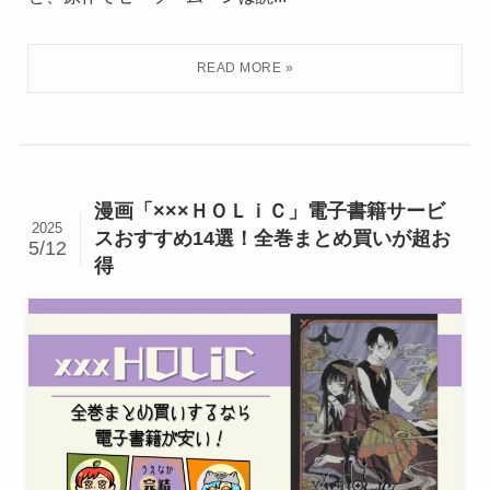
漫画「×××ＨＯＬｉＣ」電子書籍サービ
2025
スおすすめ14選！全巻まとめ買いが超お
5/12
得