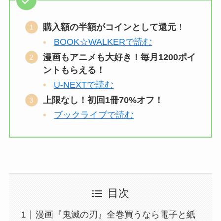
購入額の半額がコインとして還元
！
BOOK☆WALKERで読む
漫画もアニメも大好き！毎月1200ポイ
ントもらえる！
U-NEXTで読む
上限なし！初回1冊70%オフ！
ブックライブで読む
目次
漫画『鬼滅の刃』全巻買うなら電子と紙