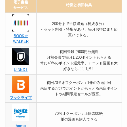
電子書籍
特徴と初回特典
サービス
200冊まで半額還元（税抜き分）
＜セット割引＞特集があり、毎月お得にまとめ
買いできる。
BOOK☆
WALKER
初回登録で600円分無料
月額会員で毎月1,200ポイントもらえる
常に40%のポイント還元率。アニメも漫画も大
好きならここ1択！
U-NEXT
初回70％オフクーポン：1冊のみ適用可
来店するだけでポイントがもらえる来店ポイン
トや期間限定セールが豊富。
ブックライブ
70％オクーポン：上限2000円
紙の漫画も購入できる
honto