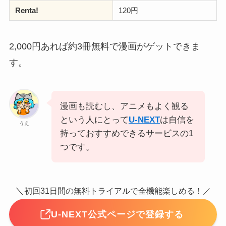
Renta!
120円
2,000円あれば約3冊無料で漫画がゲットできま
す。
漫画も読むし、アニメもよく観る
という人にとって
U-NEXT
は自信を
うえ
持っておすすめできるサービスの1
つです。
＼
初回31日間の無料トライアルで全機能楽しめる！／
U-NEXT公式ページで登録する