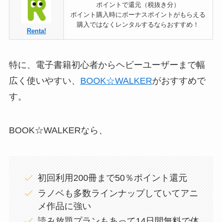
ポイントで還元（税抜き分）
ポイント購入時にボーナスポイントがもらえる
購入ではなくレンタルするならおすすめ！
Renta!
特に、電子書籍初心者からヘビーユーザーまで幅
広く使いやすい、
BOOK☆WALKER
がおすすめで
す。
BOOK☆WALKERなら、
初回利用200冊まで50％ポイント還元
ラノベも多数ラインナップしていてアニ
メ作品に強い
読み放題プランもあって14日間無料で体