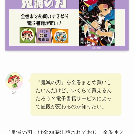
『鬼滅の刃』を全巻まとめ買いし
たいんだけど、いくらで買えるん
なか
だろう？電子書籍サービスによっ
て値段が変わるのか知りたい。
『鬼滅の刃』は
全23巻
出版されており、全巻まと