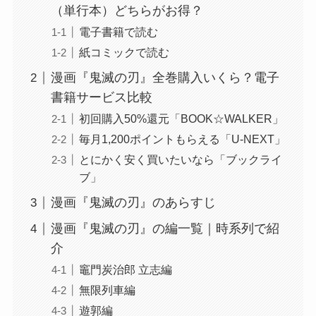
（単行本）どちらがお得？
電子書籍で読む
紙コミックで読む
漫画『鬼滅の刃』全巻購入いくら？電子
書籍サービス比較
初回購入50%還元「BOOK☆WALKER」
毎月1,200ポイントもらえる「U-NEXT」
とにかく安く買いたいなら「ブックライ
ブ」
漫画『鬼滅の刃』のあらすじ
漫画『鬼滅の刃』の編一覧｜時系列で紹
介
竈門炭治郎 立志編
無限列車編
遊郭編