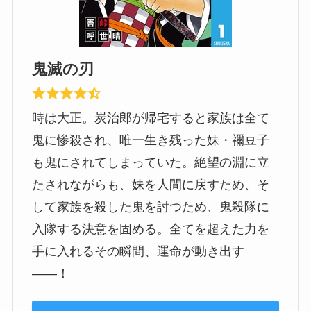
鬼滅の刃
時は大正。炭治郎が帰宅すると家族は全て
鬼に惨殺され、唯一生き残った妹・禰豆子
も鬼にされてしまっていた。絶望の淵に立
たされながらも、妹を人間に戻すため、そ
して家族を殺した鬼を討つため、鬼殺隊に
入隊する決意を固める。全てを超えた力を
手に入れるその瞬間、運命が動き出す
――！