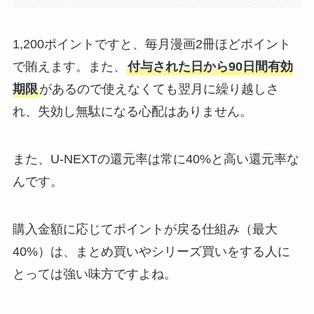
1,200ポイントですと、毎月漫画2冊ほどポイント
で賄えます。また、
付与された日から90日間有効
期限
があるので使えなくても翌月に繰り越しさ
れ、失効し無駄になる心配はありません。
また、U-NEXTの還元率は常に40%と高い還元率な
んです。
購入金額に応じてポイントが戻る仕組み（最大
40%）は、まとめ買いやシリーズ買いをする人に
とっては強い味方ですよね。