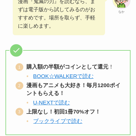
漫画『鬼滅の刃』を読むなら、ま
ずは電子版から試してみるのがお
なか
すすめです。場所を取らず、手軽
に楽しめます。
購入額の半額がコインとして還元
！
BOOK☆WALKERで読む
漫画もアニメも大好き！毎月1200ポイ
ントもらえる！
U-NEXTで読む
上限なし！初回1冊70%オフ！
ブックライブで読む