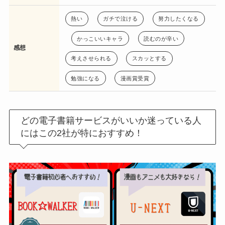
熱い
ガチで泣ける
努力したくなる
かっこいいキャラ
読むのが辛い
感想
考えさせられる
スカッとする
勉強になる
漫画賞受賞
どの電子書籍サービスがいいか迷っている人
にはこの2社が特におすすめ！