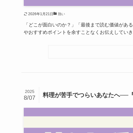
2026年1月21日
熱い
「どこが面白いのか？」「最後まで読む価値がある
やおすすめポイントを余すことなくお伝えしていき
2025
料理が苦手でつらいあなたへ──
8/07