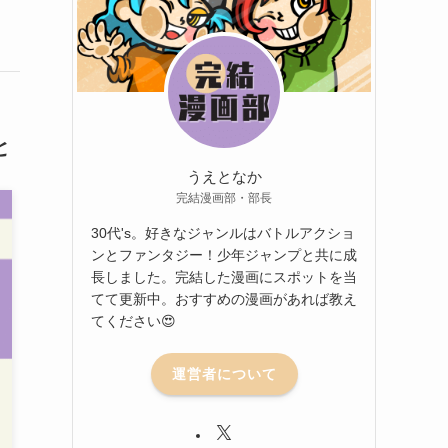
と
うえとなか
完結漫画部・部長
30代's。好きなジャンルはバトルアクショ
ンとファンタジー！少年ジャンプと共に成
長しました。完結した漫画にスポットを当
てて更新中。おすすめの漫画があれば教え
てください😍
運営者について