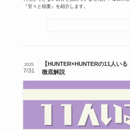
『甘々と稲妻』を紹介します。
【HUNTER×HUNTERの11
2025
7/31
徹底解説