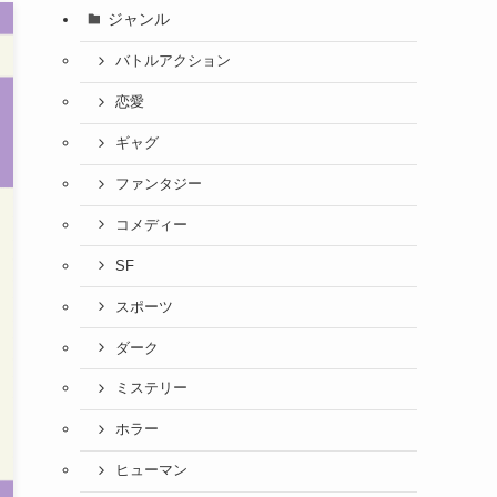
ジャンル
バトルアクション
恋愛
ギャグ
ファンタジー
コメディー
SF
スポーツ
ダーク
ミステリー
ホラー
ヒューマン