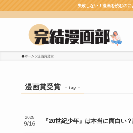
失敗しない！漫画を読むのにおすすめの電子書籍サ
ホーム
漫画賞受賞
漫画賞受賞
– tag –
2025
『20世紀少年』は本当に面白い
9/16