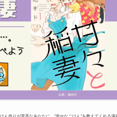
はん作りが苦手なあなたに、“幸せなごはん”を教えてくれる漫