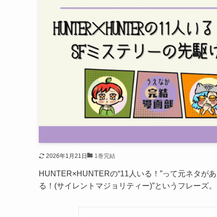
2026年1月21日
1巻完結
HUNTER×HUNTERの“11人いる！”って元ネタが
る！(サイレントマジョリティー)”というフレーズ。 