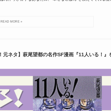
人いる！元ネタ】萩尾望都の名作SF漫画『11人いる！』