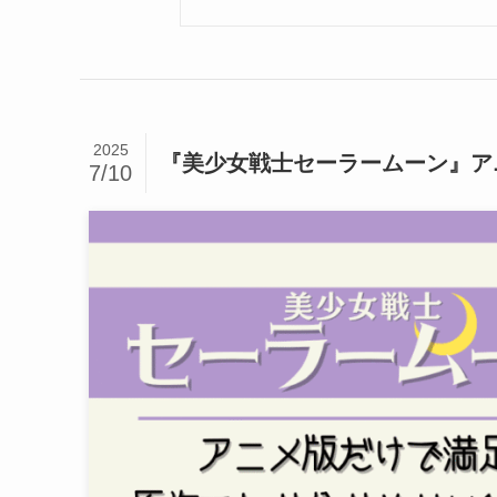
2025
『美少女戦士セーラームーン』ア
7/10