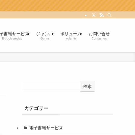
子書籍サービス
ジャンル
ボリューム
お問い合せ
E-book service
Genre
volume
Contact us
検索
カテゴリー
電子書籍サービス