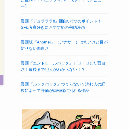
ー】
漫画『デュラララ‼』面白い3つのポイント！
SF&考察好きにおすすめの完結漫画
漫画版『Another』（アナザー）は怖いけど目が
離せない面白さ！
漫画『エンドロールバック』ドロドロした面白
さ！最後まで犯人がわからない！？
漫画『ルックバック』つまらない？読む人の経
験によって評価が両極端に別れる作品